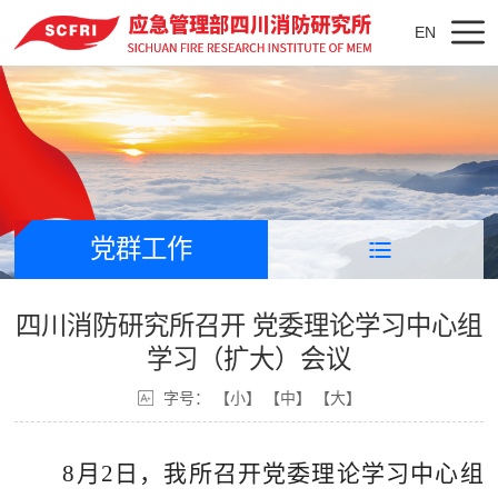
EN
党群工作
四川消防研究所召开 党委理论学习中心组
学习（扩大）会议
字号：
【小】
【中】
【大】
8
月
2
日，
我所
召开党委理论学习中心组