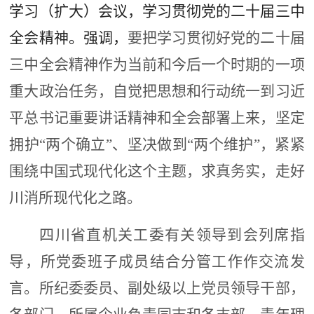
学习（扩大）会议，学习贯彻党的二十届三中
全会精神。强调，
要把学习贯彻好
党的二十届
三中
全会精神作为当前和今后一个时期的一项
重大政治任务
，
自觉把思想和行动统一到习近
平总书记重要讲话精神和全会部署上来，坚定
拥护
“
两个确立
”
、坚决做到
“
两个维护
”
，
紧紧
围绕中国式现代化这个主题，求真务实，走好
川消所现代化之路。
四川省直机关工委有关领导到会列席指
导，所党委班子成员结合分管工作作交流发
言。所纪委委员、副处级以上党员领导干部，