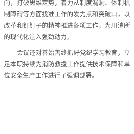
向，
打破思维定势，
着力从制度漏洞、体制机
制障碍等方面找准工作的发力点和突破口，
以
改革
和钉钉子的精神
推进各项工作，
为川消所
的现代化注入强劲动力
。
会议还对善始善终抓好党纪学习教育，
立
足本职
持续为消防救援工作提供技术保障和单
位安全生产工作进行了强调部署。