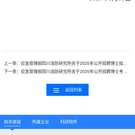
上一条：
应急管理部四川消防研究所关于2025年公开招聘博士拟聘用人员的公示
下一条：
应急管理部四川消防研究所关于2025年公开招聘博士考试工作的通知
返回列表
相关链接
所属企业
科研院所