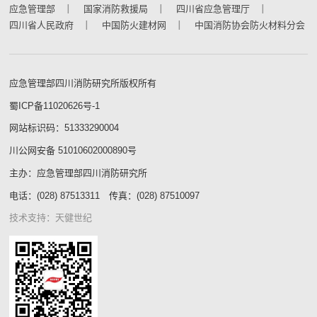
应急管理部
国家消防救援局
四川省应急管理厅
四川省人民政府
中国防火建材网
中国消防协会防火材料分会
应急管理部四川消防研究所版权所有
蜀ICP备11020626号-1
网站标识码：51333290004
川公网安备 51010602000890号
主办：应急管理部四川消防研究所
电话：(028) 87513311 传真：(028) 87510097
技术支持：
天健世纪