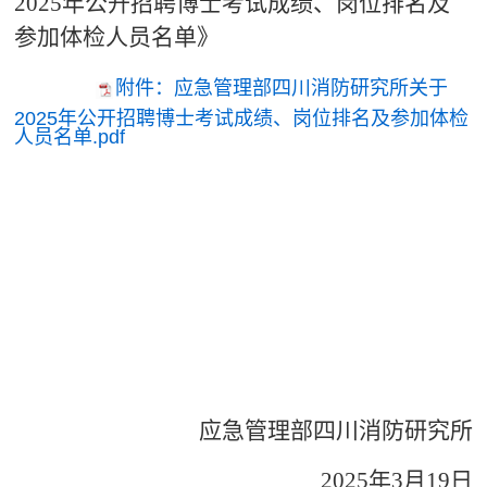
2025
年
公开招聘
博士
考试成绩、岗位排名及
参加体检人员名单》
附件：应急管理部四川消防研究所关于
2025年公开招聘博士考试成绩、岗位排名及参加体检
人员名单.pdf
应急管理部四川消防研究所
20
25
年
3
月
19
日