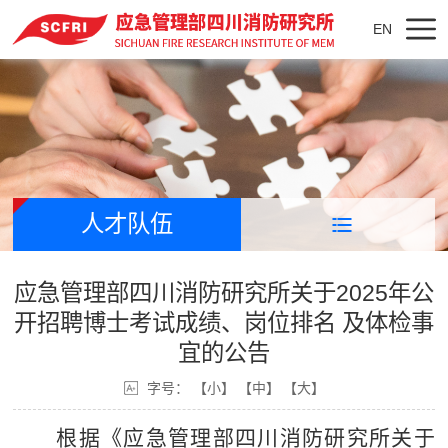
EN
人才队伍
应急管理部四川消防研究所关于2025年公
开招聘博士考试成绩、岗位排名 及体检事
宜的公告
字号：
【小】
【中】
【大】
根据《
应急管理部四川消防研究所关于